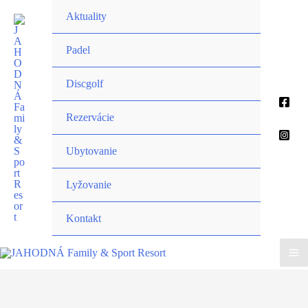
Preskočiť
Aktuality
na
obsah
Padel
Discgolf
Rezervácie
Ubytovanie
Lyžovanie
Kontakt