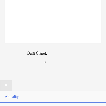
Ďalší Článok
→
Aktuality