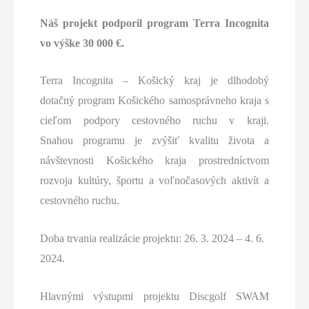
Náš projekt podporil program Terra Incognita
vo výške 30 000 €.
Terra Incognita – Košický kraj je dlhodobý
dotačný program Košického samosprávneho kraja s
cieľom podpory cestovného ruchu v kraji.
Snahou programu je zvýšiť kvalitu života a
návštevnosti Košického kraja prostredníctvom
rozvoja kultúry, športu a voľnočasových aktivít a
cestovného ruchu.
Doba trvania realizácie projektu: 26. 3. 2024 – 4. 6.
2024.
Hlavnými výstupmi projektu Discgolf SWAM