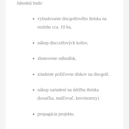
Jahodná bude:
vybudovanie discgolfového ihriska na
rozlohe cca. 10 ha,
nákup disccolfových košov,
zhotovenie odhodísk,
zriadenie požičovne diskov na discgolf,
nákup zariadení na údržbu ihriska
(kosačka, mulčovač, krovinorezy)
propagácia projektu.