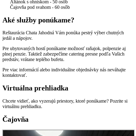
Altánok s ohniskom - 50 osôb
Čajovňa pod svahom - 60 osôb
Aké služby ponúkame?
Reštaurácia Chata Jahodná Vám ponúka pestrý výber chutných
jedál a nápojov.
Pre ubytovaných hostí ponúkame možnosť raňajok, polpenzie aj
plnej penzie. Taktiež zabezpečíme catering presne podľa Vašich
predstáv, vrátane teplého bufetu.
Pre viac informácií alebo individuálne objednávky nás neváhajte
kontaktovať.
Virtuálna prehliadka
Chcete vidieť, ako vyzerajú priestory, ktoré ponúkame? Pozrite si
virtuálnu prehliadku.
Čajovňa