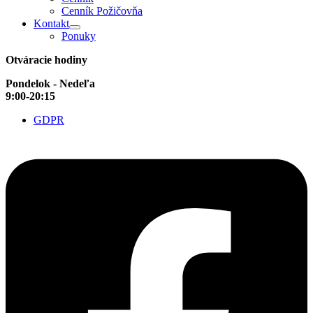
Cenník Požičovňa
Kontakt
Ponuky
Otváracie hodiny
Pondelok - Nedeľa
9:00-20:15
GDPR