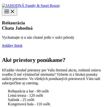
Reštaurácia
Chata Jahodná
Vychutnajte si u nás chutné jedlo v srdci prírody
Jedálny lístok
Aké priestory ponúkame?
Hľadáte vhodné priestory pre Vašu firemnú akciu, rodinnú oslavu
svadbu či iné výnimočné stretnutia? Vyberte si z širokej ponuky
našich priestorov. Vo všetkých ponúkaných priestoroch Vám radi
zabezpečíme aj catering.
Reštaurácia a bar - 90 osôb
Letná terasa - 120 osôb
Salónik - 25 osôb
Kongresová hala - 110 osôb