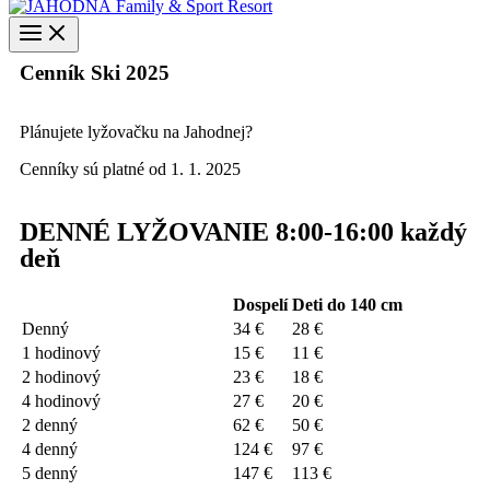
Cenník Ski 2025
Plánujete lyžovačku na Jahodnej?
Cenníky sú platné od 1. 1. 2025
DENNÉ LYŽOVANIE 8:00-16:00 každý
deň
Dospelí
Deti do 140 cm
Denný
34 €
28 €
1 hodinový
15 €
11 €
2 hodinový
23 €
18 €
4 hodinový
27 €
20 €
2 denný
62 €
50 €
4 denný
124 €
97 €
5 denný
147 €
113 €