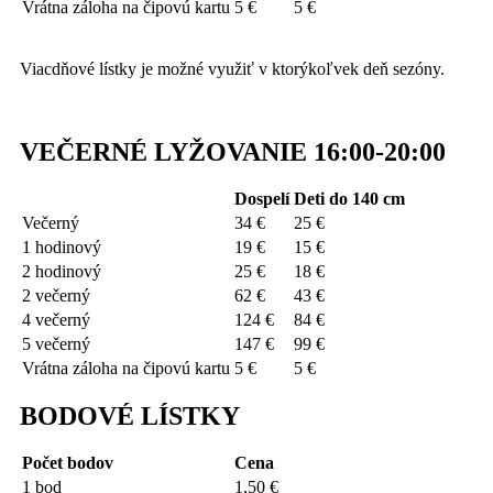
Vrátna záloha na čipovú kartu
5 €
5 €
Viacdňové lístky je možné využiť v ktorýkoľvek deň sezóny.
VEČERNÉ LYŽOVANIE 16:00-20:00
Dospelí
Deti do 140 cm
Večerný
34 €
25 €
1 hodinový
19 €
15 €
2 hodinový
25 €
18 €
2 večerný
62 €
43 €
4 večerný
124 €
84 €
5 večerný
147 €
99 €
Vrátna záloha na čipovú kartu
5 €
5 €
BODOVÉ LÍSTKY
Počet bodov
Cena
1 bod
1,50 €