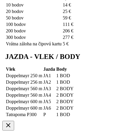
10 bodov
14 €
20 bodov
25 €
50 bodov
59 €
100 bodov
111 €
200 bodov
206 €
300 bodov
277 €
Vrátna záloha na čipovú kartu
5 €
JAZDA - VLEK / BODY
Vlek
Jazda
Body
Doppelmayr 250 m
JA1
1 BOD
Doppelmayr 256 m
JA2
1 BOD
Doppelmayr 560 m
JA3
2 BODY
Doppelmayr 560 m
JA4
2 BODY
Doppelmayr 600 m
JA5
2 BODY
Doppelmayr 600 m
JA6
2 BODY
Tatrapoma P300
P
1 BOD