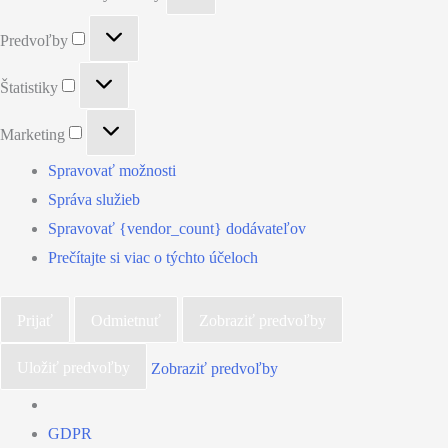
Predvoľby
Predvoľby
Štatistiky
Štatistiky
Marketing
Marketing
Spravovať možnosti
Správa služieb
Spravovať {vendor_count} dodávateľov
Prečítajte si viac o týchto účeloch
Prijať
Odmietnuť
Zobraziť predvoľby
Uložiť predvoľby
Zobraziť predvoľby
GDPR